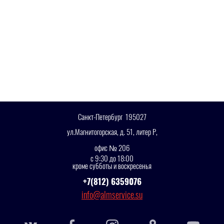
Санкт-Петербург 195027
ул.Магнитогорская, д. 51, литер Р,
офис № 206
с 9:30 до 18:00
кроме субботы и воскресенья
+7(812) 6359076
info@almservice.su